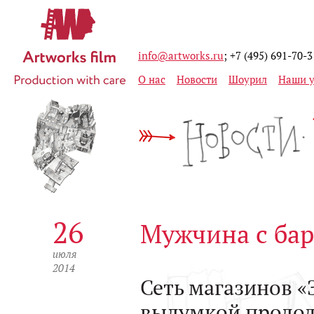
info@artworks.ru
; +7 (495) 691-70-3
О нас
Новости
Шоурил
Наши у
26
Мужчина с бар
июля
2014
Сеть магазинов «
выдумкой продол