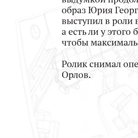
образ Юрия Георг
выступил в роли
а есть ли у этого
чтобы максималь
Ролик снимал опе
Орлов.